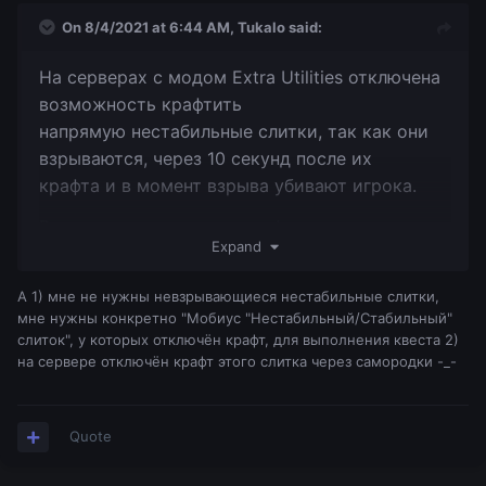
On 8/4/2021 at 6:44 AM,
Tukalo
said:
На серверах с модом Extra Utilities отключена
возможность крафтить
напрямую нестабильные слитки, так как они
взрываются, через 10 секунд после их
крафта и в момент взрыва убивают игрока.
В связи с этим, слитки крафтятся в два этапа.
Expand
1. Крафтим полустабильные самородки
А 1) мне не нужны невзрывающиеся нестабильные слитки,
мне нужны конкретно "Мобиус "Нестабильный/Стабильный"
слиток", у которых отключён крафт, для выполнения квеста 2)
на сервере отключён крафт этого слитка через самородки -_-
Quote