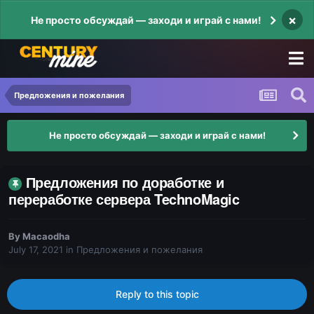
×
Не просто обсуждай — заходи и играй с нами!
Предложения и пожелания
Не просто обсуждай — заходи и играй с нами!
Предложения по доработке и
переработке сервера TechnoMagic
By
Macaodha
July 17, 2021
in
Предложения и пожелания
Reply to this topic