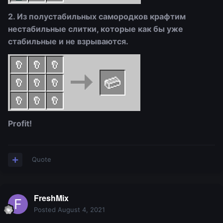
2. Из полустабильных самородков крафтим
нестабильные слитки, которые как бы уже
стабильные и не взрываются.
Profit!
Quote
FreshMix
Posted
August 4, 2021