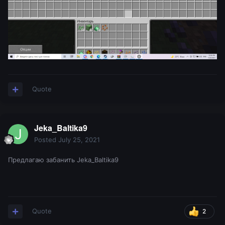
Quote
Jeka_Baltika9
Posted
July 25, 2021
Предлагаю забанить Jeka_Baltika9
Quote
2