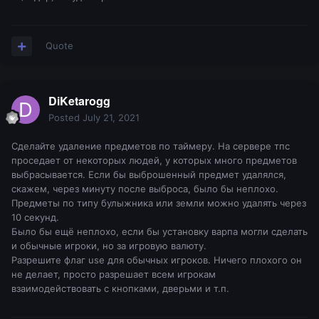
Quote
DiKetarogg
Posted
July 21, 2021
Сделайте удаление предметов по таймеру. На сервере тпс
проседает от некоторых людей, у которых много предметов
выбрасывается. Если бы выброшенный предмет удалялся,
скажем, через минуту после выброса, было бы неплохо.
Предметы по типу булыжника или земли можно удалять через
10 секунд.
Было бы ещё неплохо, если бы установку варпа могли сделать
и обычные игроки, но за игровую валюту.
Разрешите флаг use для обычных игроков. Ничего плохого он
не делает, просто разрешает всем игрокам
взаимодействовать с кнопками, дверьми и т.п.