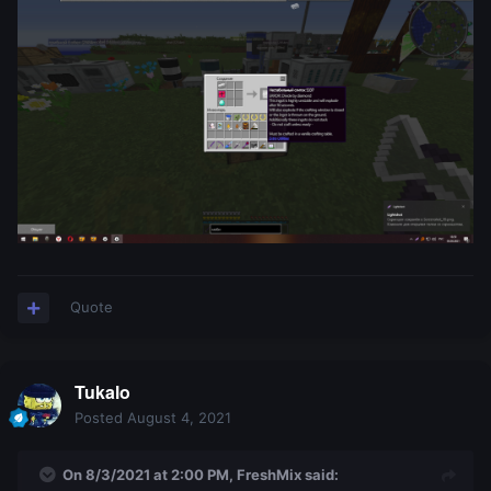
Quote
Tukalo
Posted
August 4, 2021
On 8/3/2021 at 2:00 PM,
FreshMix
said: