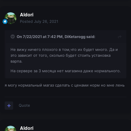
Aldori
Posted
July 26, 2021
On 7/22/2021 at 7:42 PM,
DiKetarogg
said:
Не вижу ничего плохого в том,что их будет много. Да и
это зависит от того, сколько будет стоить установка
варпа.
На сервере за 3 месяца нет магазина даже нормального.
я могу нормальный магаз сделать с ценами норм но мне лень
Quote
Aldori