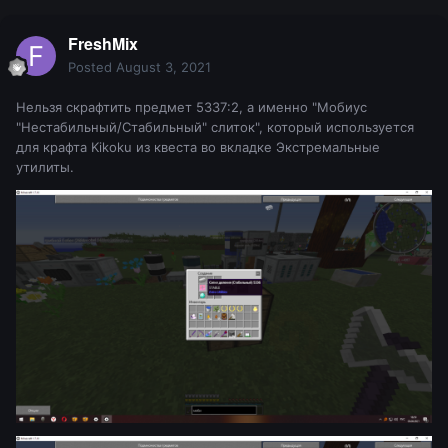
FreshMix
Posted
August 3, 2021
Нельзя скрафтить предмет 5337:2, а именно "Мобиус
"Нестабильный/Стабильный" слиток", который используется
для крафта Kikoku из квеста во вкладке Экстремальные
утилиты.