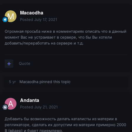
Macaodha
Posted
July 17, 2021
Огромная просьба ниже в комментариях описать что в данный
момент Вас не устраивает в сервере, что бы Вы хотели
добавить/переработать на сервере и т.д.
Quote
5 yr
Macaodha
pinned this topic
Andanta
Posted
July 21, 2021
Добавить бы возможность делать каталисты из материи в
репликаторе, сделать их допустим из материи примерно 2000
B (вёдер) и будет приемлемо.