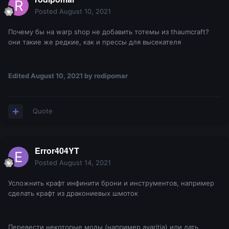
Posted
August 10, 2021
Profit!
Почему бы на warp shop не добавить тотемы из thaumcraft?
они такие же редкие, как и прессы для высекателя
Edited
August 10, 2021
by rodipomar
Quote
Error404YT
Posted
August 14, 2021
Усложнить крафт инфинити брони и инструментов, например
сделать крафт из дракониевых шмоток
Перевести некоторые моды (например avaritia) или дать