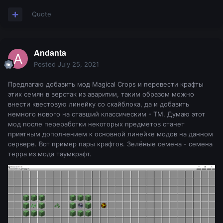
Quote
Andanta
Posted
July 25, 2021
Предлагаю добавить мод Magical Crops и перевести крафты
этих семян в верстак из аваритии, таким образом можно
внести квестовую линейку со скайблока, да и добавить
немного нового на ставший классическим - ТМ. Думаю этот
мод после переработки некоторых предметов станет
приятным дополнением к основной линейке модов на данном
сервере. Вот пример пары крафтов. Зелёные семена - семена
терра из мода таумкрафт.