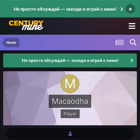
×
Не просто обсуждай — заходи и играй с нами!
Home
Не просто обсуждай — заходи и играй с нами!
Macaodha
Player