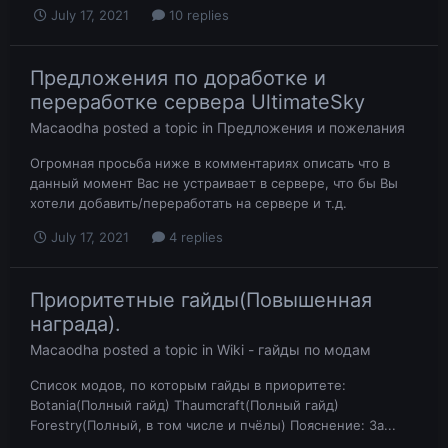
July 17, 2021
10 replies
Предложения по доработке и
переработке сервера UltimateSky
Macaodha
posted a topic in
Предложения и пожелания
Огромная просьба ниже в комментариях описать что в
данный момент Вас не устраивает в сервере, что бы Вы
хотели добавить/переработать на сервере и т.д.
July 17, 2021
4 replies
Приоритетные гайды(Повышенная
награда).
Macaodha
posted a topic in
Wiki - гайды по модам
Список модов, по которым гайды в приоритете:
Botania(Полный гайд) Thaumcraft(Полный гайд)
Forestry(Полный, в том числе и пчёлы) Пояснение: За...