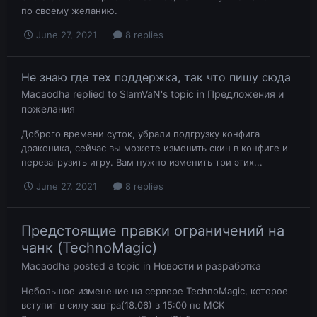
по своему желанию.
June 27, 2021
8 replies
Не знаю где тех поддержка, так что пишу сюда
Macaodha
replied to
SlamVaN
's topic in
Предложения и
пожелания
Доброго времени суток, убрали подгрузку конфига
драконика, сейчас вы можете изменить скин в конфиге и
перезагрузить игру. Вам нужно изменить три этих...
June 27, 2021
8 replies
Предстоящие правки ограничений на
чанк (TechnoMagic)
Macaodha
posted a topic in
Новости и разработка
Небольшое изменение на сервере TechnoMagic, которое
вступит в силу завтра(18.06) в 15:00 по МСК