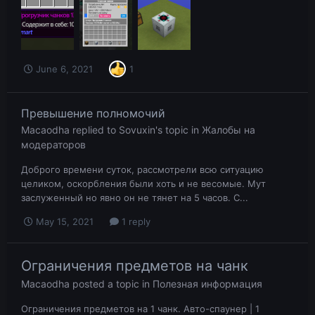
June 6, 2021
1
Превышение полномочий
Macaodha
replied to
Sovuxin
's topic in
Жалобы на
модераторов
Доброго времени суток, рассмотрели всю ситуацию
целиком, оскорбления были хоть и не весомые. Мут
заслуженный но явно он не тянет на 5 часов. С...
May 15, 2021
1 reply
Ограничения предметов на чанк
Macaodha
posted a topic in
Полезная информация
Ограничения предметов на 1 чанк. Авто-спаунер | 1