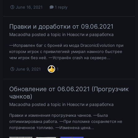
June 16, 2021
1 reply
Правки и доработки от 09.06.2021
Macaodha
posted a topic in
Новости и разработка
—Исправлен баг с броней из мода DraconicEvolution при
котором игрок с привилегией умирал намного быстрее
чем игрок без неё. —Устранён crash на сервере...
June 9, 2021
1
Обновление от 06.06.2021 (Прогрузчик
чанков)
Macaodha
posted a topic in
Новости и разработка
Правки и изменения прогрузчика чанков. —Была
оптимизирована работа. —При поломке сохраняется не
потраченное топливо. —Изменена цена...