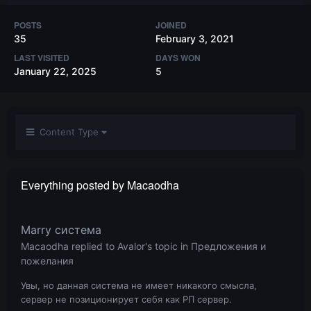
POSTS
JOINED
35
February 3, 2021
LAST VISITED
DAYS WON
January 22, 2025
5
Content Type
Everything posted by Macaodha
Marry система
Macaodha
replied to
Avalor
's topic in
Предложения и
пожелания
Увы, но данная система не имеет никакого смысла,
сервер не позиционирует себя как РП сервер.