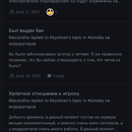
Электрические спаунера(Ender IO) будут ограничены на...
June 17, 2021
1
Был выдан бан
Macaodha
replied to
Reydman
's topic in
Жалобы на
модераторов
Вы были заблокированы за игру с читами. Я же правильно
понимаю, что Вы сейчас утверждаете о том, что читов не
было?
June 16, 2021
1 reply
Халатное отношение к игроку.
Macaodha
replied to
Reydman
's topic in
Жалобы на
модераторов
Доброго времени, в данный момент состав на сервере
весьма незначительный, а именно очень мало хелперов, а
у модераторов очень много работы. В данный момент...