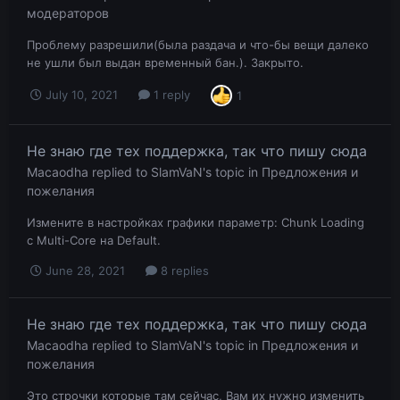
модераторов
Проблему разрешили(была раздача и что-бы вещи далеко
не ушли был выдан временный бан.). Закрыто.
July 10, 2021
1 reply
1
Не знаю где тех поддержка, так что пишу сюда
Macaodha
replied to
SlamVaN
's topic in
Предложения и
пожелания
Измените в настройках графики параметр: Chunk Loading
с Multi-Core на Default.
June 28, 2021
8 replies
Не знаю где тех поддержка, так что пишу сюда
Macaodha
replied to
SlamVaN
's topic in
Предложения и
пожелания
Это строчки которые там сейчас, Вам их нужно изменить