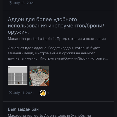
July 16, 2021
Аддон для более удобного
использования инструментов/брони/
оружия.
Macaodha
posted a topic in
Предложения и пожелания
Основная идея аддона. Создать аддон, который будет
заменять вещи, инструменты и оружия на немного
другие, а именно: Инструменты/Оружия/Броня которые...
July 11, 2021
1
Был выдан бан
Macaodha
replied to
Aldori
's topic in
Жалобы на