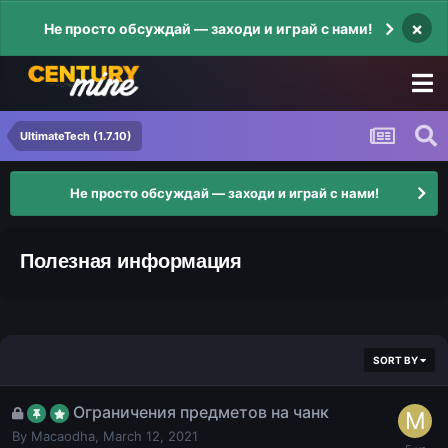
×
Не просто обсуждай — заходи и играй с нами!
UltimateTech (1.7.10)
Не просто обсуждай — заходи и играй с нами!
Полезная информация
SORT BY
Ограничения предметов на чанк
By
Macaodha
,
March 12, 2021