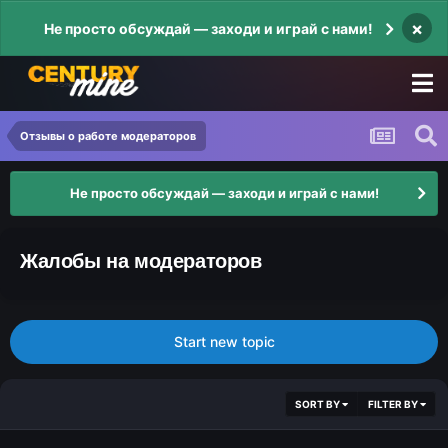
×
Не просто обсуждай — заходи и играй с нами!
Отзывы о работе модераторов
Не просто обсуждай — заходи и играй с нами!
Жалобы на модераторов
Start new topic
SORT BY
FILTER BY