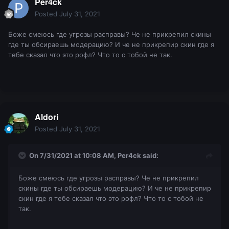
Per4ck
Posted
July 31, 2021
Боже смеюсь где угрозы расправы? Че не прикрепил скины
где ты обсираешь модерацию? И че не прикрепир скин где я
тебе сказал что это рофл? Что то с тобой не так.
Aldori
Posted
July 31, 2021
On 7/31/2021 at 10:08 AM,
Per4ck
said:
Боже смеюсь где угрозы расправы? Че не прикрепил
скины где ты обсираешь модерацию? И че не прикрепир
скин где я тебе сказал что это рофл? Что то с тобой не
так.