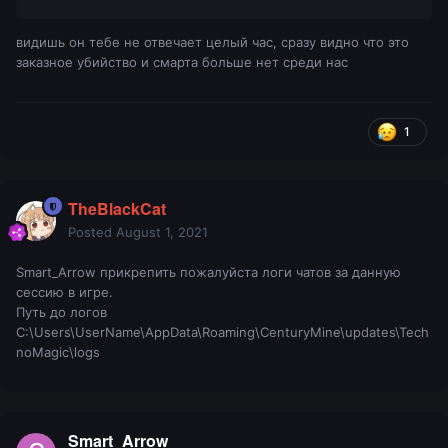
видишь он тебе не отвечает целый час, сразу видно что это
заказное убийство и смарта больше нет среди нас
1
TheBlackCat
Posted
August 1, 2021
Smart_Arrow прикрепить пожалуйста логи чатов за данную
сессию в игре.
Путь до логов
C:\Users\UserName\AppData\Roaming\CenturyMine\updates\Tech
noMagic\logs
Smart_Arrow