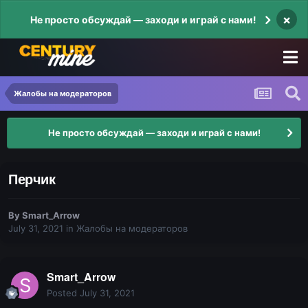
×
Не просто обсуждай — заходи и играй с нами!
Жалобы на модераторов
Не просто обсуждай — заходи и играй с нами!
Перчик
By
Smart_Arrow
July 31, 2021
in
Жалобы на модераторов
Smart_Arrow
Posted
July 31, 2021