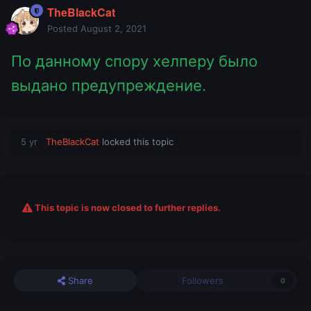
TheBlackCat
Posted
August 2, 2021
По данному спору хелперу было
выдано предупреждение.
5 yr
TheBlackCat
locked this topic
This topic is now closed to further replies.
Share
Followers
0