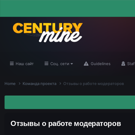
Наш сайт
Соц. сети
Guidelines
Staf
Home
Команда проекта
Отзывы о работе модераторов
Отзывы о работе модераторов