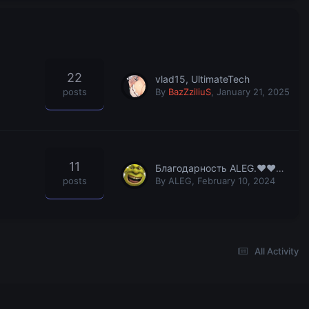
22
vlad15, UltimateTech
posts
By
BazZziliuS
,
January 21, 2025
11
Благодарность ALEG.♥♥♥♥♥♥♥♥
posts
By
ALEG
,
February 10, 2024
All Activity