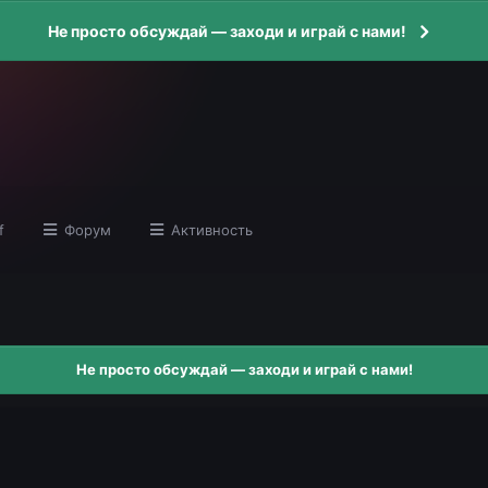
Не просто обсуждай — заходи и играй с нами!
f
Форум
Активность
Не просто обсуждай — заходи и играй с нами!