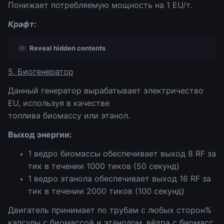
Понижает потребляемую мощность на 1 EU/т.
Крафт:
Reveal hidden contents
5. Биогенератор
Данный генератор вырабатывает электричество
EU, используя в качестве
топлива биомассу или этанол.
Выход энергии:
1 ведро биомассы обеспечивает выход 8 RF за
тик в течении 1000 тиков (50 секунд)
1 ведро этанола обеспечивает выход 16 RF за
тик в течении 2000 тиков (100 секунд)
Двигатель принимает по трубам с любых сторон%
капсулы с биомассой и этанолом, вёдра с биомасс