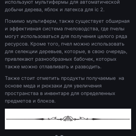
используют мультифермы для автоматической
добычи дерева, яблок и латекса для ic 2.
Помимо мультиферм, также существует обширная
и эффективная система пчеловодства, где пчелы
могут использоваться для получения целого ряда
ресурсов. Кроме того, пчел можно использовать
для селекции деревьев, которые, в свою очередь,
привлекают разнообразных бабочек, которых
также можно отлавливать и разводить.
Также стоит отметить продукты получаемые на
основе меда и рюкзаки для увеличения
пространства в инвентаре для определенных
предметов и блоков.