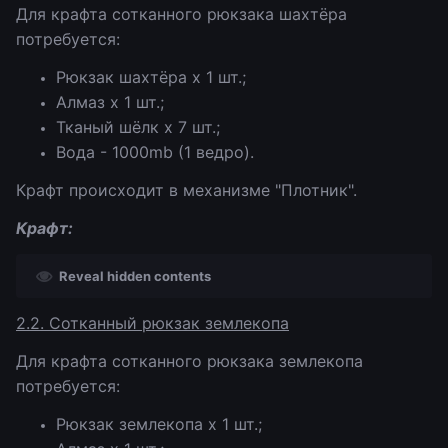
Для крафта сотканного рюкзака шахтёра
потребуется:
Рюкзак шахтёра х 1 шт.;
Алмаз х 1 шт.;
Тканый шёлк х 7 шт.;
Вода - 1000mb (1 ведро).
Крафт происходит в механизме "Плотник".
Крафт:
Reveal hidden contents
2.2. Сотканный рюкзак землекопа
Для крафта сотканного рюкзака землекопа
потребуется:
Рюкзак землекопа х 1 шт.;