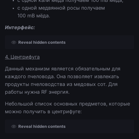
с одной кали мёда получаем 100 mB мёда;
с одной медвянной росы получаем
100 mB мёда.
Интерфейс:
Reveal hidden contents
4. Центрифуга
Данный механизм является обязательным для
каждого пчеловода. Она позволяет извлекать
продукты пчеловодства из медовых сот. Для
работы нужна RF энергия.
Небольшой список основных предметов, которые
можно получить в центрифуге:
Reveal hidden contents