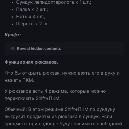
Сундук лепидоптеролога х 1 шт.;
Палка х 2 шт.;
Нить х 4 шт.;
Шерсть х 2 шт.
Крафт:
Reveal hidden contents
Функционал рюкзаков.
Что бы открыть рюкзак, нужно взять его в руку и
нажать ПКМ.
У рюкзаков есть 4 режима, которые можно
переключать Shift+ПКМ;
Обычный: В этом режиме Shift+ПКМ по сундуку
выгрузит предметы из рюкзака в сундук. Если
предметы при подборе будут занимать свободный