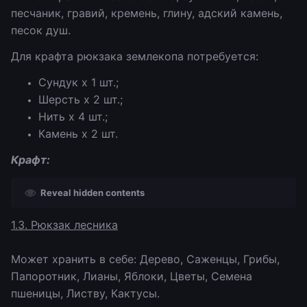
песчаник, гравий, кремень, глину, адский камень,
песок душ.
Для крафта рюкзака землекопа потребуется:
Сундук х 1 шт.;
Шерсть х 2 шт.;
Нить х 4 шт.;
Камень х 2 шт.
Крафт:
Reveal hidden contents
1.3. Рюкзак лесника
Может хранить в себе: Дерево, Саженцы, Грибы,
Папоротник, Лианы, Яблоки, Цветы, Семена
пшеницы, Листву, Кактусы.