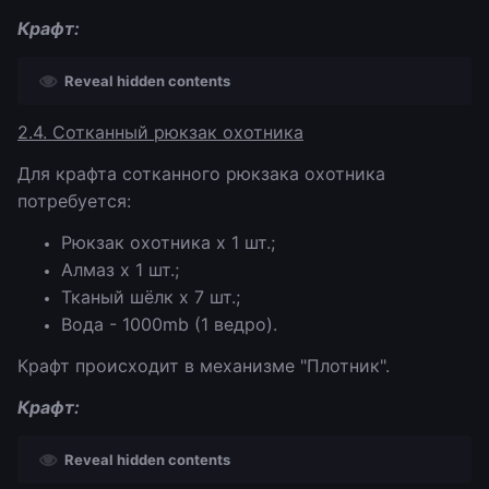
Крафт:
Reveal hidden contents
2.4. Сотканный рюкзак охотника
Для крафта сотканного рюкзака охотника
потребуется:
Рюкзак охотника х 1 шт.;
Алмаз х 1 шт.;
Тканый шёлк х 7 шт.;
Вода - 1000mb (1 ведро).
Крафт происходит в механизме "Плотник".
Крафт:
Reveal hidden contents