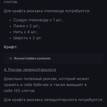
слотов.
Для крафта рюкзака пчеловода потребуется:
Сундук пчеловода х 1 шт.;
Палка х 2 шт.;
Нить х 4 шт.;
Шерсть х 2 шт.
Крафт:
Reveal hidden contents
4. Рюкзак лепидоптеролога
Довольно полезный рюкзак, который может
хранить в себе бабочек и также вмещает в
себя 125 слотов.
Для крафта рюкзака лепидоптеролога потребуется: