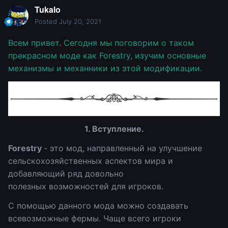
Tukalo
Posted
July 20, 2021
Всем привет. Сегодня мы поговорим о таком
прекрасном моде как Forestry, изучим основные
механизмы и механники из этой модификации.
1. Вступление.
Forestry
- это мод, направленный на улучшение
сельскохозяйственных аспектов мира и
добавляющий ряд довольно
полезных возможностей для игроков.
С помощью данного мода можно создавать
всевозможные фермы. Чаще всего игроки