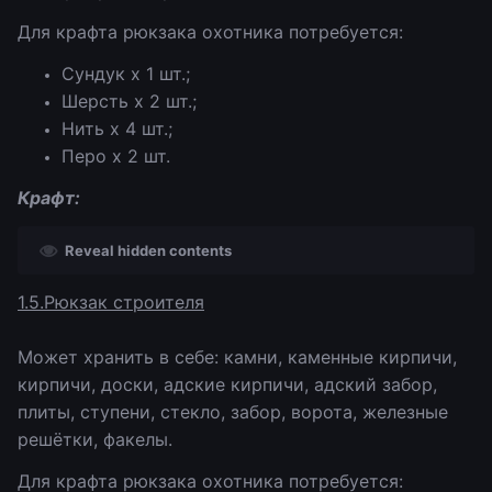
Для крафта рюкзака охотника потребуется:
Сундук х 1 шт.;
Шерсть х 2 шт.;
Нить х 4 шт.;
Перо х 2 шт.
Крафт:
Reveal hidden contents
1.5.Рюкзак строителя
Может хранить в себе: камни, каменные кирпичи,
кирпичи, доски, адские кирпичи, адский забор,
плиты, ступени, стекло, забор, ворота, железные
решётки, факелы.
Для крафта рюкзака охотника потребуется: