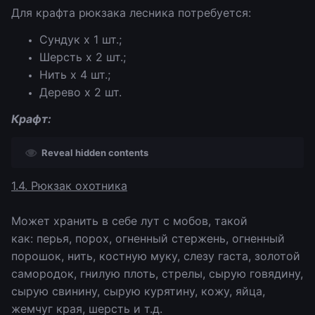
Для крафта рюкзака лесника потребуется:
Сундук х 1 шт.;
Шерсть х 2 шт.;
Нить х 4 шт.;
Дерево х 2 шт.
Крафт:
Reveal hidden contents
1.4. Рюкзак охотника
Может хранить в себе лут с мобов, такой
как: перья, порох, огненный стержень, огненный
порошок, нить, костную муку, слезу гаста, золотой
самородок, гнилую плоть, стрелы, сырую говядину,
сырую свинину, сырую курятину, кожу, яйца,
жемчуг края, шерсть и т.д.