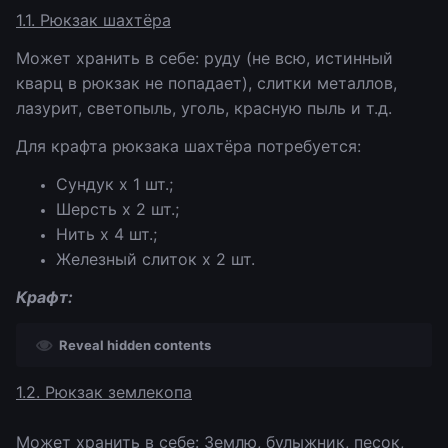
1.1. Рюкзак шахтёра
Может хранить в себе: руду (не всю, истинный
кварц в рюкзак не попадает), слитки металлов,
лазурит, светопыль, уголь, красную пыль и т.д.
Для крафта рюкзака шахтёра потребуется:
Сундук х 1 шт.;
Шерсть х 2 шт.;
Нить х 4 шт.;
Железный слиток х 2 шт.
Крафт:
Reveal hidden contents
1.2. Рюкзак землекопа
Может хранить в себе: Землю, булыжник, песок,