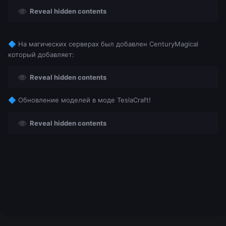
Reveal hidden contents
На магических серверах был добавлен CenturyMagical
🔷
который добавляет:
Reveal hidden contents
Обновление моделей в моде TeslaCraft!
🔷
Reveal hidden contents