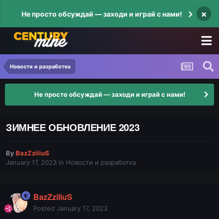
×
Не просто обсуждай — заходи и играй с нами!
Новости и разработка
Не просто обсуждай — заходи и играй с нами!
ЗИМНЕЕ ОБНОВЛЕНИЕ 2023
By
BazZziliuS
January 17, 2023
in
Новости и разработка
BazZziliuS
Posted
January 17, 2023