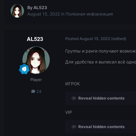
By
AL523
August 15, 2022
in
Полезная информация
AL523
Posted
August 15, 2022
(edited)
Группы и ранги получают возмо
Для удобства я выписал всё одно
Player
ИГРОК
24
Reveal hidden contents
VIP
Reveal hidden contents