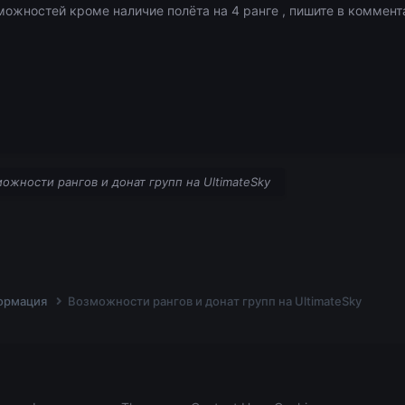
можностей кроме наличие полёта на 4 ранге , пишите в коммента
ожности рангов и донат групп на UltimateSky
ормация
Возможности рангов и донат групп на UltimateSky