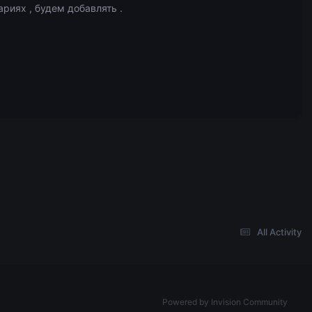
риях , будем добавлять .
All Activity
Powered by Invision Community