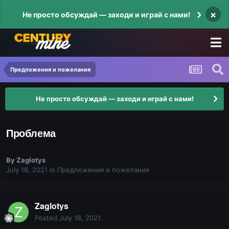
×
Не просто обсуждай — заходи и играй с нами!
Предложения и пожелания
Не просто обсуждай — заходи и играй с нами!
Проблема
By
Zaglotys
July 18, 2021
in
Предложения и пожелания
Zaglotys
Posted
July 18, 2021