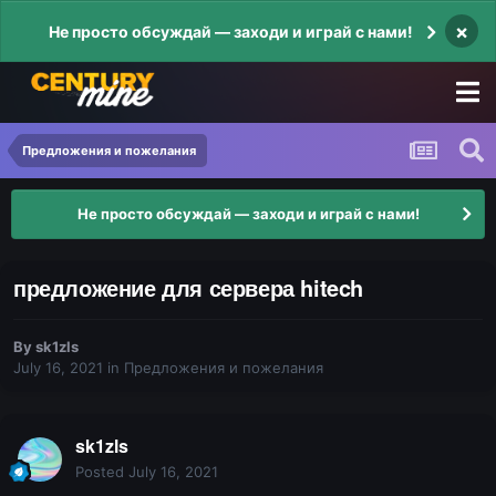
×
Не просто обсуждай — заходи и играй с нами!
Предложения и пожелания
Не просто обсуждай — заходи и играй с нами!
предложение для сервера hitech
By
sk1zls
July 16, 2021
in
Предложения и пожелания
sk1zls
Posted
July 16, 2021