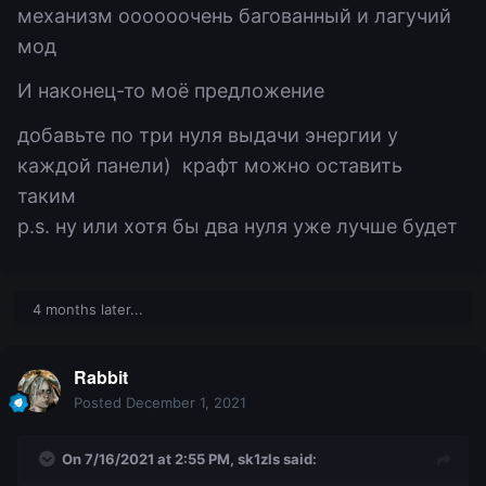
механизм оооооочень багованный и лагучий
мод
И наконец-то моё предложение
добавьте по три нуля выдачи энергии у
каждой панели) крафт можно оставить
таким
p.s. ну или хотя бы два нуля уже лучше будет
4 months later...
Rabbit
Posted
December 1, 2021
On 7/16/2021 at 2:55 PM,
sk1zls
said: