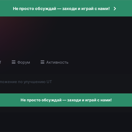
Не просто обсуждай — заходи и играй с нами!
f
Форум
Активность
ложение по улучшению UT
Не просто обсуждай — заходи и играй с нами!