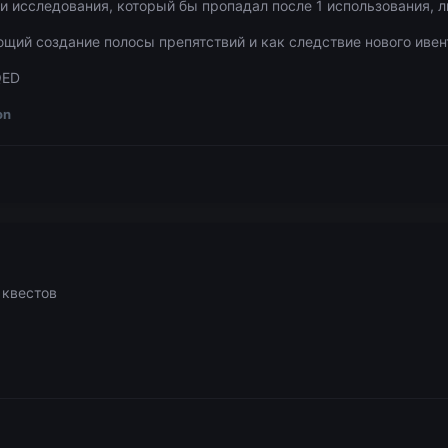
и исследования, который бы пропадал после 1 использования, л
ющий создание полосы препятствий и как следствие нового иве
QED
on
 квестов