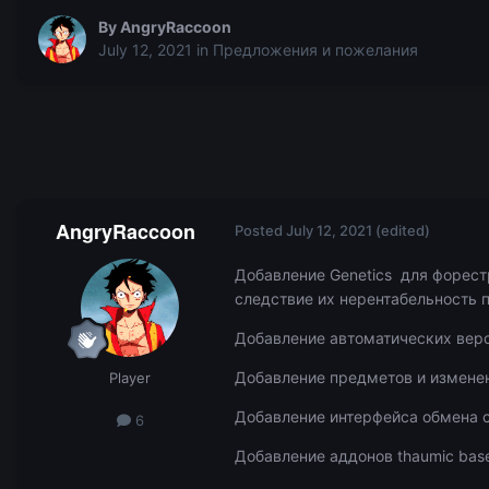
By
AngryRaccoon
July 12, 2021
in
Предложения и пожелания
AngryRaccoon
Posted
July 12, 2021
(edited)
Добавление Genetics для форест
следствие их нерентабельность 
Добавление автоматических верс
Добавление предметов и измене
Player
Добавление интерфейса обмена с
6
Добавление аддонов thaumic bases,