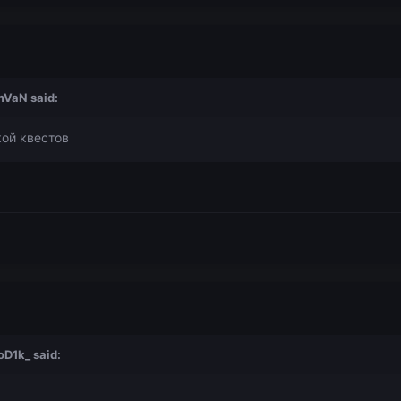
mVaN
said:
кой квестов
oD1k_
said: