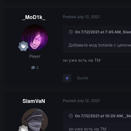
_MoD1k_
Posted
July 12, 2021
On 7/12/2021 at 7:45 AM,
Sla
Добавьте мод botania с цепоч
Player
он уже есть на TM
8
Quote
SlamVaN
Posted
July 12, 2021
On 7/12/2021 at 10:20 AM,
_M
он уже есть на TM