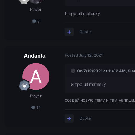
Player
Я про ultimatesky
9
Quote
Andanta
Posted
July 12, 2021
On 7/12/2021 at 11:32 AM,
Sl
Я про ultimatesky
Player
создай новую тему и там напиши.
14
Quote