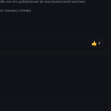
ибо же его добавление во внутриигровой магазин
нта помимо сплифа
2