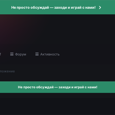
Не просто обсуждай — заходи и играй с нами!
f
Форум
Активность
ложение
Не просто обсуждай — заходи и играй с нами!