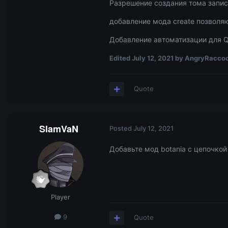
Разрешение создания тома запис
добавление мода create позволя
Добавление автоматизации для 
Edited
July 12, 2021
by AngryRacco
Quote
SlamVaN
Posted
July 12, 2021
Добавьте мод botania с цепочкой
Player
9
Quote