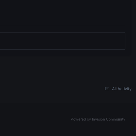
All Activity
Powered by Invision Community