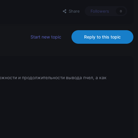
Share
Followers
0
Start new topic
Reply to this topic
ожности и продолжительности вывода пчел, а как