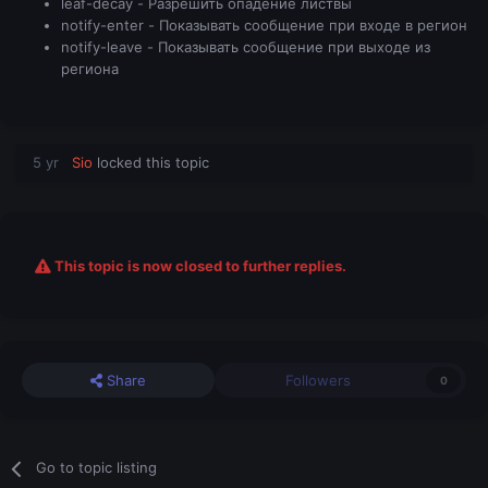
leaf-decay - Разрешить опадение листвы
notify-enter - Показывать сообщение при входе в регион
notify-leave - Показывать сообщение при выходе из
региона
5 yr
Sio
locked this topic
This topic is now closed to further replies.
Share
Followers
0
Go to topic listing