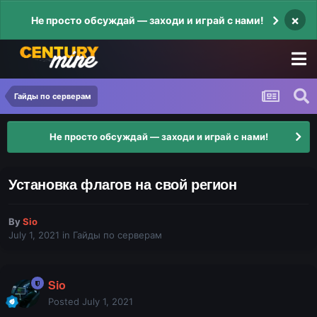
×
Не просто обсуждай — заходи и играй с нами!
Гайды по серверам
Не просто обсуждай — заходи и играй с нами!
Установка флагов на свой регион
By
Sio
July 1, 2021
in
Гайды по серверам
Sio
Posted
July 1, 2021