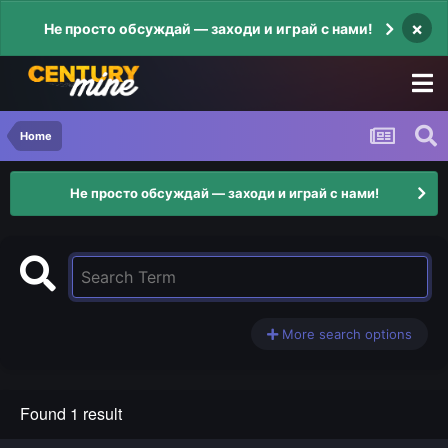
×
Не просто обсуждай — заходи и играй с нами!
Home
Не просто обсуждай — заходи и играй с нами!
More search options
Found 1 result