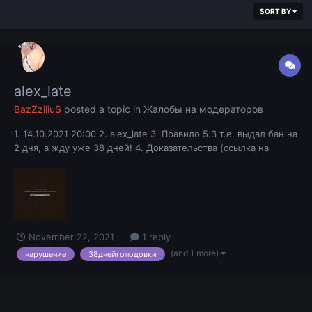
SORT BY
alex_late
BazZziliuS
posted a topic in
Жалобы на модераторов
1. 14.10.2021 20:00 2. alex_late 3. Правило 5.3 т.е. выдал бан на
2 дня, а жду уже 38 дней! 4. Доказательства (ссылка на
нарушение или скриншот/видео)
November 22, 2021
1 reply
(and 1 more)
нарушение
38днейголодовки