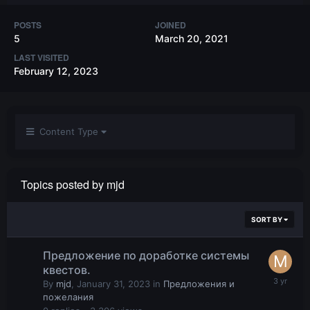
POSTS
JOINED
5
March 20, 2021
LAST VISITED
February 12, 2023
Content Type
Topics posted by mjd
SORT BY
Предложение по доработке системы
квестов.
By
mjd
,
January 31, 2023
in
Предложения и
пожелания