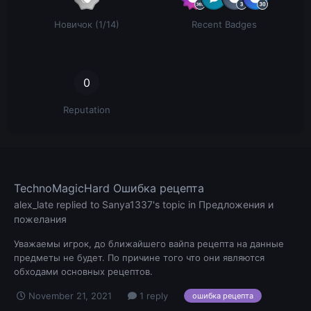
Новичок (1/14)
Recent Badges
0
Reputation
TechnoMagicHard Ошибка рецепта
alex_late
replied to
Sanya1337
's topic in
Предложения и
пожелания
Уважаемы игрок, до ближайшего вайпа рецепта на данные
предметы не будет. По причине того что они являются
обходами основных рецептов.
November 21, 2021
1 reply
ошибка рецепта