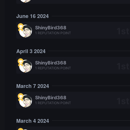
June 16 2024
ShinyBird368
1 REPUTATION POINT
April 3 2024
ShinyBird368
1 REPUTATION POINT
March 7 2024
ShinyBird368
1 REPUTATION POINT
March 4 2024