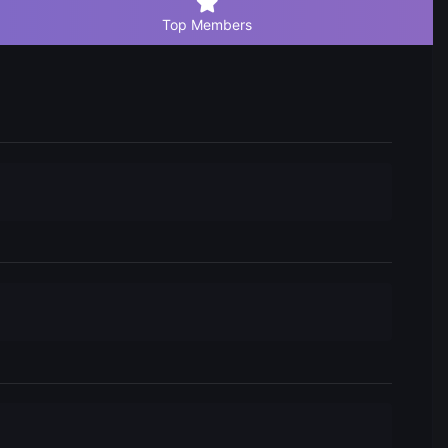
Top Members