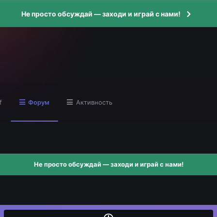
Не просто обсуждай — заходи и играй с нами!
f
Форум
Активность
Не просто обсуждай — заходи и играй с нами!