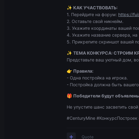
КАК УЧАСТВОВАТЬ:
✨
1. Перейдите на форум:
https://fu
2. Оставьте свой никнейм.
3. Укажите координаты вашей по
4. Укажите название сервера, на
5. Прикрепите скриншот вашей п
ТЕМА КОНКУРСА: СТРОИМ К
✨
Представьте ваш уютный дом, во
Правила:
👉
- Одна постройка на игрока.
- Постройка должна быть вашего
Победители будут объявлены
🎁
Не упустите шанс засветить свой
#CenturyMine #КонкурсПострое
Quote