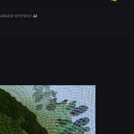
РЫВАЕМ КРУПНО! 🏰