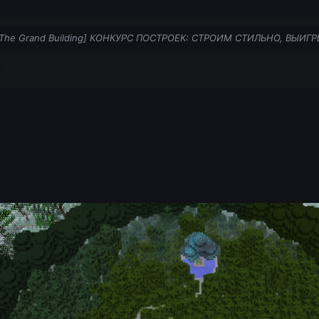
[The Grand Building] КОНКУРС ПОСТРОЕК: СТРОИМ СТИЛЬНО, ВЫИГ