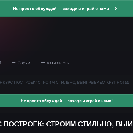
Не просто обсуждай — заходи и играй с нами!
f
Форум
Активность
] КОНКУРС ПОСТРОЕК: СТРОИМ СТИЛЬНО, ВЫИГРЫВАЕМ КРУПНО! 🏰
Не просто обсуждай — заходи и играй с нами!
КУРС ПОСТРОЕК: СТРОИМ СТИЛЬНО, ВЫ