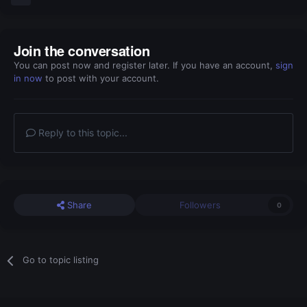
Join the conversation
You can post now and register later. If you have an account,
sign
in now
to post with your account.
Reply to this topic...
Share
Followers
0
Go to topic listing