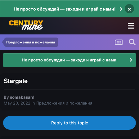
×
Не просто обсуждай — заходи и играй с нами!
Предложения и пожелания
Не просто обсуждай — заходи и играй с нами!
Stargate
By
somakasan1
May 20, 2022
in
Предложения и пожелания
Reply to this topic