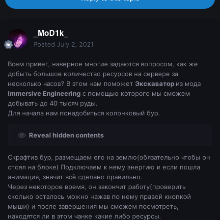
_MoD1k_
Posted
July 2, 2021
Всем привет, наверное многие задаются вопросом, как же
добыть большое количество ресурсов на сервере за
несколько часов? В этом нам поможет
Экскаватор
из мода
Immersive Engineering
с помощью которого мы сможем
добывать до 40 тысяч руды.
Для начала нам понадобиться колонковый бур.
Reveal hidden contents
Скрафтив бур, размещаем его на землю(обязательно чтобы он
стоял на блоке) Подключаем к нему энергию и если пошла
анимация, значит всё сделано правильно.
Через некоторое время, он закончит работу(проверить
сколько осталось можно нажав по нему правой кнопкой
мыши) и после завершения мы сможем посмотреть,
находятся ли в этом чанке какие либо ресурсы.