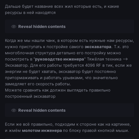
Дальше будет название всех жил которые есть, и какие
ресурсы в ней находятся
Reveal hidden contents
Когда же мы нашли чанк, в котором есть нужные нам ресурсы,
нужно приступать к постройке самого
экскаватора
. Т.к. это
многоблочная структура детально его постройку можно
посмотреть в "
руководство инженера
" Тяжёлая техника -->
Экскаватор. Для его работы требуется 4096 RF в тик, если же
энергии не будет хватать, экскаватор будет постоянно
притормаживать и работать урывками, что значительно
замедляет его скорость работы.
Можете сравнить как должен выглядеть правильно
построенный экскаватор
Reveal hidden contents
Если же всё правильно, подходим к стороне как на картинке,
и жмём
молотом инженера
по блоку правой кнопкой мыши.