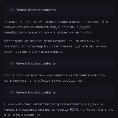
Reveal hidden contents
Как мы видим, в этом чанке никаких жил не оказалось. Это
значит что нужно сломать бур, и перейти в другой
чанк(проверить место чанков можно на кнопку f9)
Исследование чанков, дело медленное, но его можно
ускорить, если проверять сразу 4 чанка, сделать это можно,
если поставить всё как на снимке.
Reveal hidden contents
После того как всё таки нам удаётся найти чанк в котором
есть ресурсы, в чате будет такое сообщение
Reveal hidden contents
В нём написано какой тип ресурсов находиться в данном
чанке, и насколько она целая (всегда 100%, но может быть что
кто то уже копал тут)