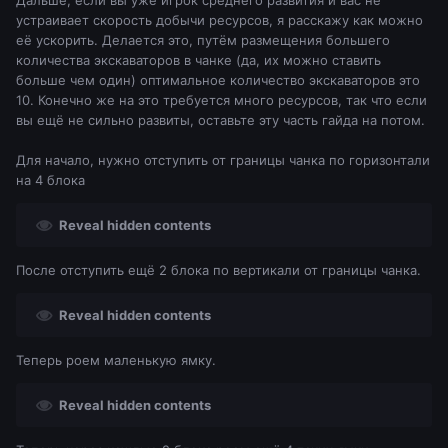
Дальше, если вы уже игрок среднего развития и вас не
устраивает скорость добычи ресурсов, я расскажу как можно
её ускорить. Делается это, путём размещения большего
количества экскаваторов в чанке (да, их можно ставить
больше чем один) оптимальное количество экскаваторов это
10. Конечно же на это требуется много ресурсов, так что если
вы ещё не сильно развиты, оставьте эту часть гайда на потом.
Для начало, нужно отступить от границы чанка по горизонтали
на 4 блока
Reveal hidden contents
После отступить ещё 2 блока по вертикали от границы чанка.
Reveal hidden contents
Теперь роем маленькую ямку.
Reveal hidden contents