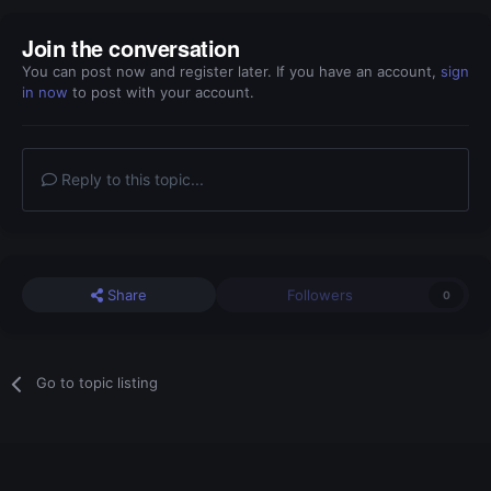
Join the conversation
You can post now and register later. If you have an account,
sign
in now
to post with your account.
Reply to this topic...
Share
Followers
0
Go to topic listing