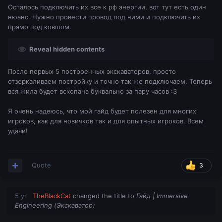
Осталось подключить их все к рф энергии, вот тут есть один
нюанс. Нужно провести провод под ними и подключить их
прямо под ковшом.
Reveal hidden contents
После первых 5 построенных экскаваторов, просто
отзеркаливаем постройку и точно так же подключаем. Теперь
вся жила будет вскопана буквально за пару часов :3
Я очень надеюсь, что мой гайд будет полезен для многих
игроков, как для новичков так и для опытных игроков. Всем
удачи!
Quote
3
5 yr
TheBlackCat
changed the title to
Гайд | Immersive
Engineering (Экскаватор)