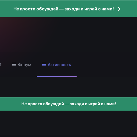
Не просто обсуждай — заходи и играй с нами!
f
Форум
Активность
Не просто обсуждай — заходи и играй с нами!