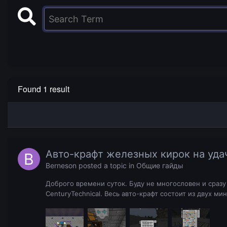
Found 1 result
Авто-крафт железных кирок на удач
Berneson
posted a topic in
Общие гайды
Доброго времени суток. Буду не многословен и сразу 
CenturyTechnical. Весь авто-крафт состоит из двух мини