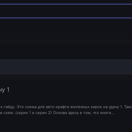
у 1
к гайду. Это схема для авто-крафта железных кирок на удачу 1. Та
 схем. (скрин 1 и скрин 2) Основа здесь в том, что книги...