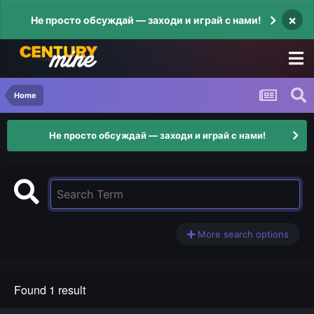
×
Не просто обсуждай — заходи и играй с нами!
Home
Не просто обсуждай — заходи и играй с нами!
More search options
Found 1 result