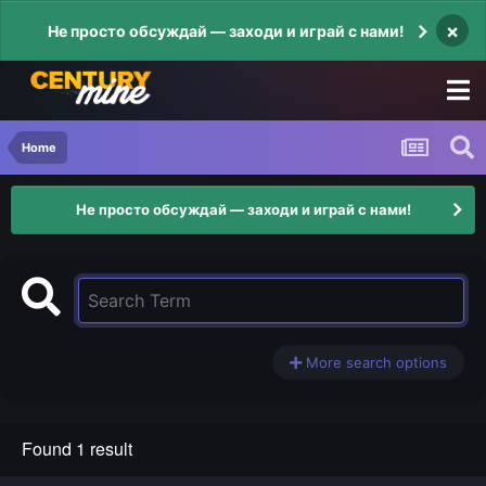
×
Не просто обсуждай — заходи и играй с нами!
Home
Не просто обсуждай — заходи и играй с нами!
More search options
Found 1 result