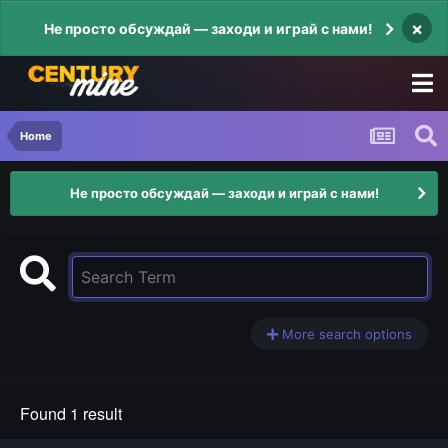
×
Не просто обсуждай — заходи и играй с нами!
Home
Не просто обсуждай — заходи и играй с нами!
More search options
Found 1 result