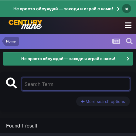
×
Не просто обсуждай — заходи и играй с нами!
Home
Не просто обсуждай — заходи и играй с нами!
More search options
Found 1 result