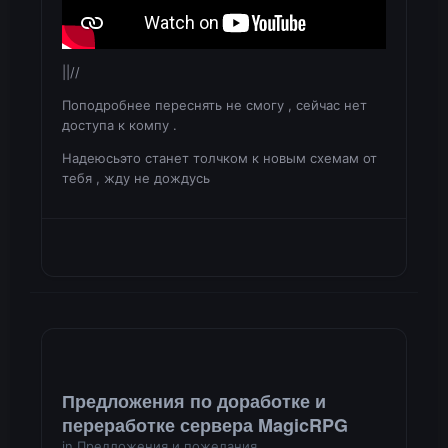
||//
Поподробнее переснять не смогу , сейчас нет
доступа к компу .
Надеюсьэто станет толчком к новым схемам от
тебя , жду не дождусь
Предложения по доработке и
переработке сервера MagicRPG
in
Предложения и пожелания