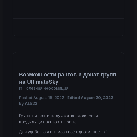
Возможности рангов и донат групп
на UltimateSky
in
Полезная информация
Posted
August 15, 2022
·
Edited
August 20, 2022
by AL523
Группы и ранги получают возможности
предыдущих рангов + новые
Для удобства я выписал всё однотипное в 1