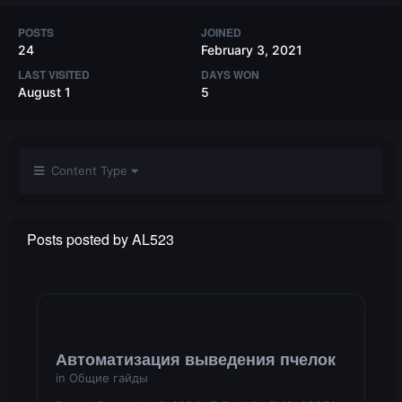
POSTS
JOINED
24
February 3, 2021
LAST VISITED
DAYS WON
August 1
5
Content Type
Posts posted by AL523
Автоматизация выведения пчелок
in
Общие гайды