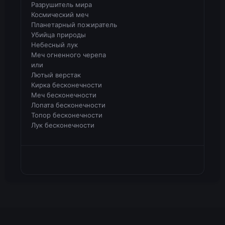
Разрушитель мира
Космический меч
Планетарный пожиратель
Убийца природы
Небесный лук
Меч огненного черепа
или
Лютый верстак
Кирка бесконечности
Меч бесконечности
Лопата бесконечности
Топор бесконечности
Лук бесконечности