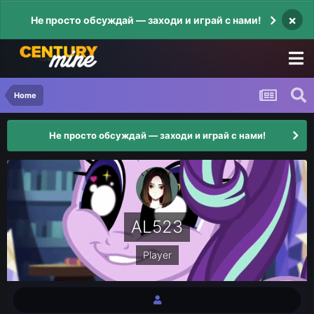
×
Не просто обсуждай — заходи и играй с нами!
Home
Не просто обсуждай — заходи и играй с нами!
AL523
Player