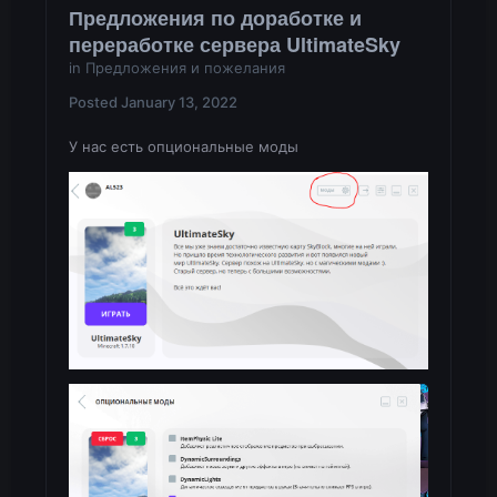
Предложения по доработке и
переработке сервера UltimateSky
in
Предложения и пожелания
Posted
January 13, 2022
У нас есть опциональные моды