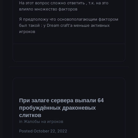
На этот вопрос сложно ответить , т.к. на это
влияло множество факторов
Я предположу что основополагающим фактором
был такой
:
у Dream craft'a меньше активных
игроков
При залаге сервера выпали 64
пробуждённых драконевых
слитков
in
Жалобы на игроков
Posted
October 22, 2022