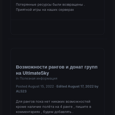
Потерянные ресурсы были возвращены .
Приятной игры на наших серверах
Возможности рангов и донат групп
на UltimateSky
in
Полезная информация
Posted
August 15, 2022
·
Edited
August 17, 2022
by
AL523
Для рангов пока нет никаких возможностей
кроме наличие полёта на 4 ранге , пишите в
комментариях , будем добавлять .