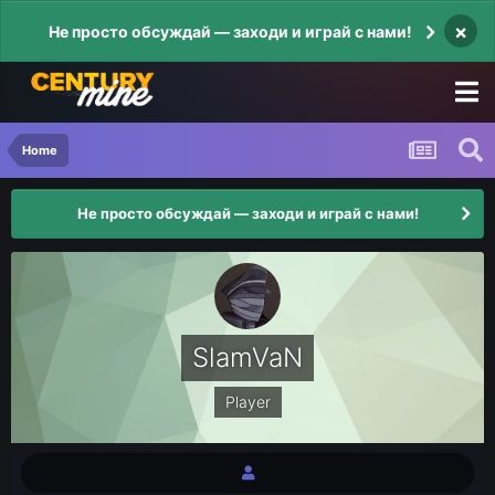
×
Не просто обсуждай — заходи и играй с нами!
Home
Не просто обсуждай — заходи и играй с нами!
SlamVaN
Player