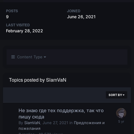
POSTS
JOINED
9
June 26, 2021
LAST VISITED
February 28, 2022
Content Type
Topics posted by SlamVaN
SORT BY
Не знаю где тех поддержка, так что
пишу сюда
By
SlamVaN
,
June 27, 2021
in
Предложения и
пожелания