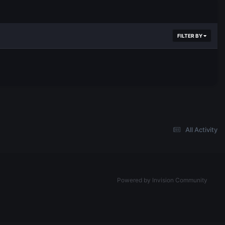
FILTER BY
All Activity
Powered by Invision Community