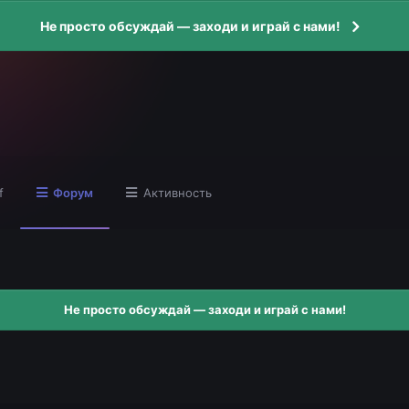
Не просто обсуждай — заходи и играй с нами!
f
Форум
Активность
Не просто обсуждай — заходи и играй с нами!