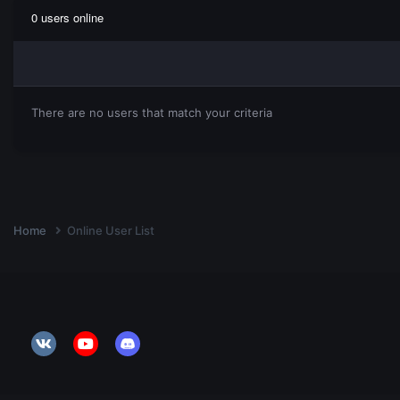
0 users online
There are no users that match your criteria
Home
Online User List