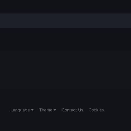
Language
Theme
Contact Us
Cookies