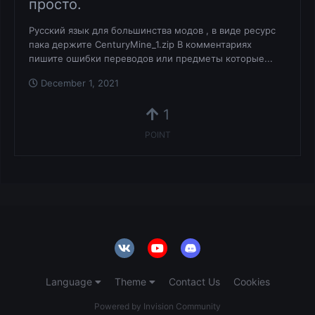
просто.
Русский язык для большинства модов , в виде ресурс
пака держите CenturyMine_1.zip В комментариях
пишите ошибки переводов или предметы которые...
December 1, 2021
1
POINT
Language
Theme
Contact Us
Cookies
Powered by Invision Community