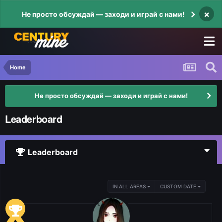
×
Не просто обсуждай — заходи и играй с нами!
Home
Не просто обсуждай — заходи и играй с нами!
Leaderboard
Leaderboard
IN ALL AREAS
CUSTOM DATE