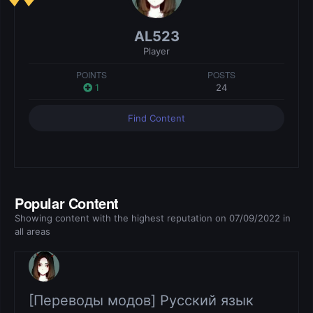
AL523
Player
POINTS
POSTS
1
24
Find Content
Popular Content
Showing content with the highest reputation on 07/09/2022 in
all areas
[Переводы модов] Русский язык