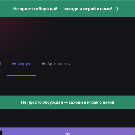
Не просто обсуждай — заходи и играй с нами!
f
Форум
Активность
Не просто обсуждай — заходи и играй с нами!