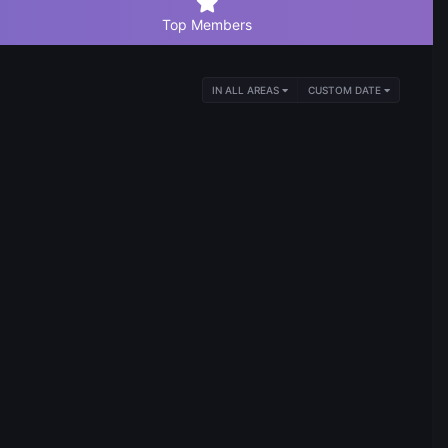
Top Members
IN ALL AREAS
CUSTOM DATE