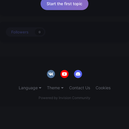
Start the first topic
Followers
0
Language
Theme
Contact Us
Cookies
Powered by Invision Community