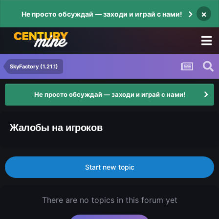
×
Не просто обсуждай — заходи и играй с нами!
SkyFactory (1.21.1)
Не просто обсуждай — заходи и играй с нами!
Жалобы на игроков
Start new topic
There are no topics in this forum yet