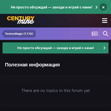
×
Не просто обсуждай — заходи и играй с нами!
TechnoMagic (1.7.10)
Не просто обсуждай — заходи и играй с нами!
Полезная информация
There are no topics in this forum yet