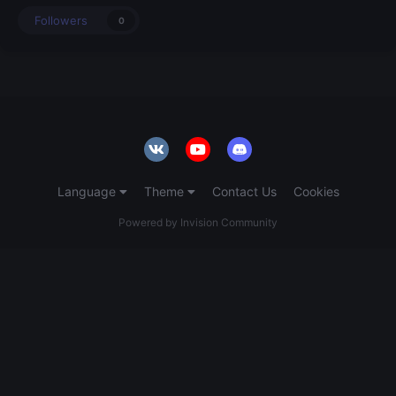
Followers
0
Language
Theme
Contact Us
Cookies
Powered by Invision Community