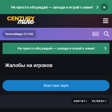
×
Не просто обсуждай — заходи и играй с нами!
TechnoMagic (1.7.10)
Не просто обсуждай — заходи и играй с нами!
Жалобы на игроков
Start new topic
SORT BY
FILTER BY