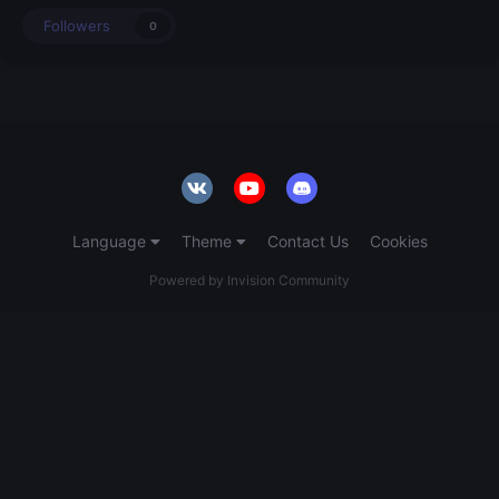
Followers
0
Language
Theme
Contact Us
Cookies
Powered by Invision Community