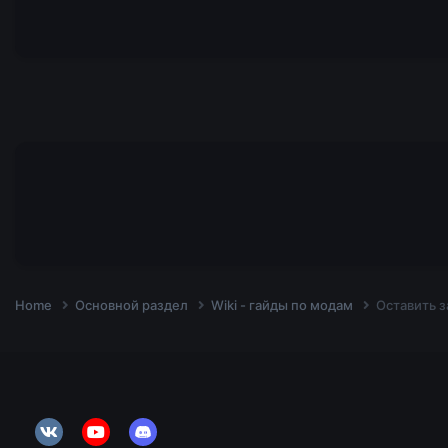
Home
Основной раздел
Wiki - гайды по модам
Оставить з