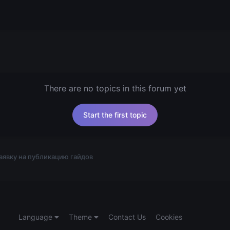
There are no topics in this forum yet
Start the first topic
аявку на публикацию гайдов
Language
Theme
Contact Us
Cookies