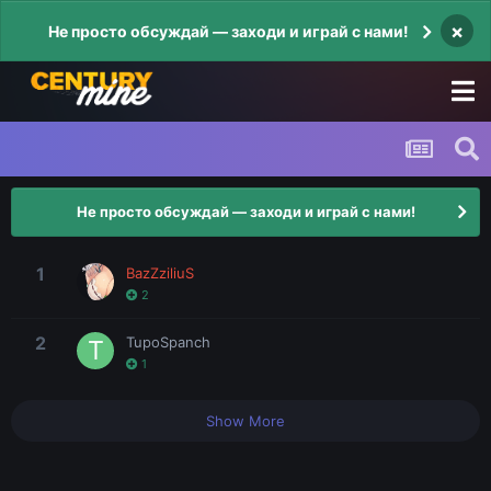
×
Не просто обсуждай — заходи и играй с нами!
Не просто обсуждай — заходи и играй с нами!
1
BazZziliuS
2
2
TupoSpanch
1
Show More