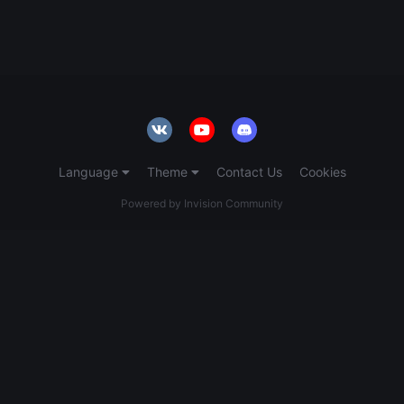
Language
Theme
Contact Us
Cookies
Powered by Invision Community