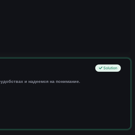
Solution
еудобствах и надеемся на понимание.