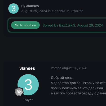
By
3lanses
August 25, 2024
in
Жалобы на игроков
Solved by BazZziliuS,
August 26, 2024
Go to solution
3lanses
Posted
August 25, 2024
Добрый день
модератор дал бан игроку по ста
прошу пояснить за что дали бан
а так же провести беседу с да
Player