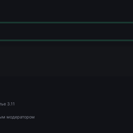
тье 3.11
нным модератором