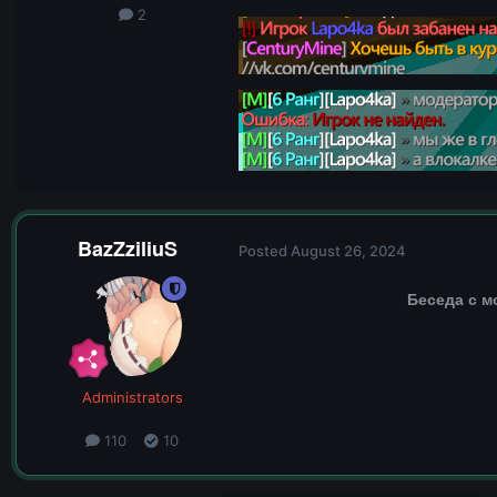
2
BazZziliuS
Posted
August 26, 2024
Беседа с м
Administrators
110
10