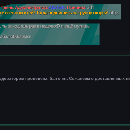
одератором проведена, бан снят. Сожалеем о доставленных н