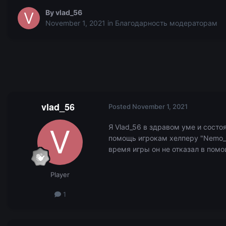
By
vlad_56
November 1, 2021
in
Благодарность модераторам
vlad_56
Posted
November 1, 2021
Я Vlad_56 в здравом уме и состо
помощь игрокам хелперу "Nemo_ku
время игры он не отказал в помо
Player
1