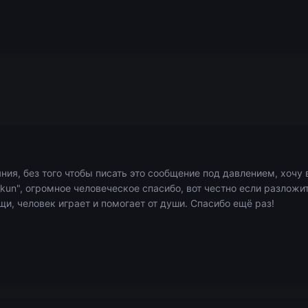
яния, без того чтобы писать это сообщение под давлением, хоч
n", огромное человеческое спасибо, вот честно если разложить
щи, человек играет и помогает от души. Спасибо ещё раз!