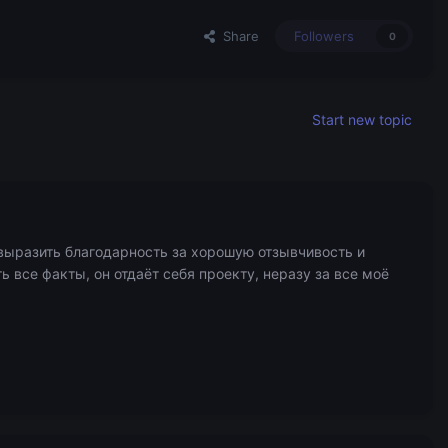
Share
Followers
0
Start new topic
у выразить благодарность за хорошую отзывчивость и
 все факты, он отдаёт себя проекту, неразу за все моё