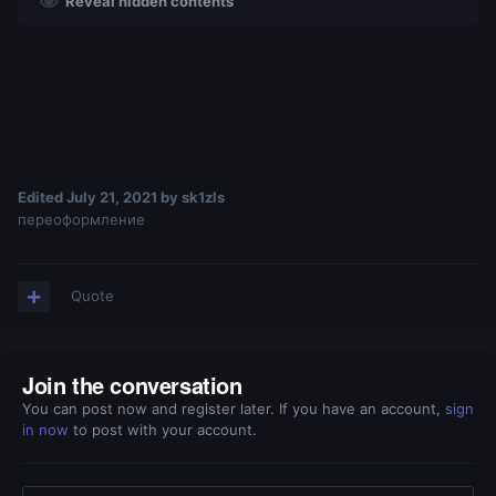
Reveal hidden contents
Edited
July 21, 2021
by sk1zls
переоформление
Quote
Join the conversation
You can post now and register later. If you have an account,
sign
in now
to post with your account.