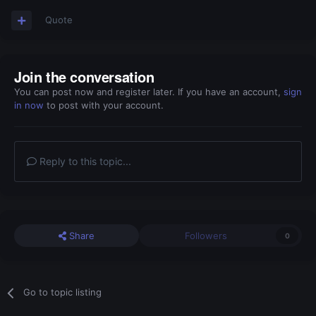
Quote
Join the conversation
You can post now and register later. If you have an account,
sign
in now
to post with your account.
Reply to this topic...
Share
Followers
0
Go to topic listing