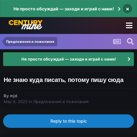
×
Не просто обсуждай — заходи и играй с нами!
Предложения и пожелания
Не просто обсуждай — заходи и играй с нами!
Не знаю куда писать, потому пишу сюда
By
mjd
May 9, 2022
in
Предложения и пожелания
Reply to this topic