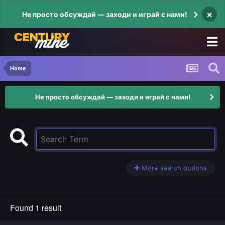
×
Не просто обсуждай — заходи и играй с нами!
Home
Не просто обсуждай — заходи и играй с нами!
More search options
Found 1 result