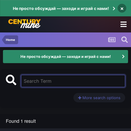
×
Не просто обсуждай — заходи и играй с нами!
Home
Не просто обсуждай — заходи и играй с нами!
More search options
Found 1 result