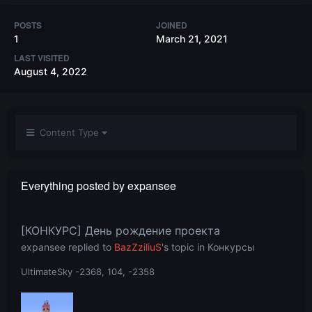
POSTS
JOINED
1
March 21, 2021
LAST VISITED
August 4, 2022
Content Type
Everything posted by expansee
[КОНКУРС] День рождение проекта
expansee
replied to
BazZziliuS
's topic in
Конкурсы
UltimateSky -2368, 104, -2358