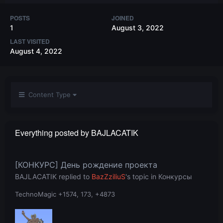
POSTS
JOINED
1
August 3, 2022
LAST VISITED
August 4, 2022
Content Type
Everything posted by BAJLACATIK
[КОНКУРС] День рождение проекта
BAJLACATIK
replied to
BazZziliuS
's topic in
Конкурсы
TechnoMagic +1574, 173, +4873