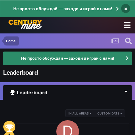
×
Не просто обсуждай — заходи и играй с нами!
Home
Не просто обсуждай — заходи и играй с нами!
Leaderboard
Leaderboard
IN ALL AREAS
CUSTOM DATE