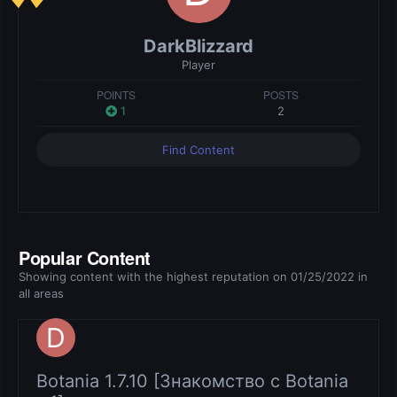
DarkBlizzard
Player
POINTS
POSTS
1
2
Find Content
Popular Content
Showing content with the highest reputation on 01/25/2022 in
all areas
Botania 1.7.10 [Знакомство с Botania