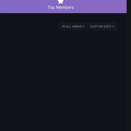
Top Members
IN ALL AREAS
CUSTOM DATE