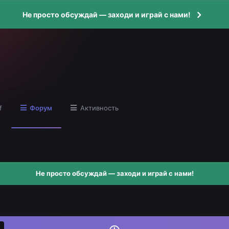
Не просто обсуждай — заходи и играй с нами!
f
Форум
Активность
Не просто обсуждай — заходи и играй с нами!