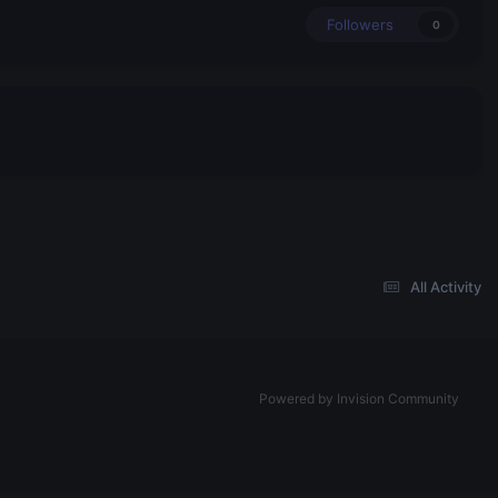
Followers
0
All Activity
Powered by Invision Community