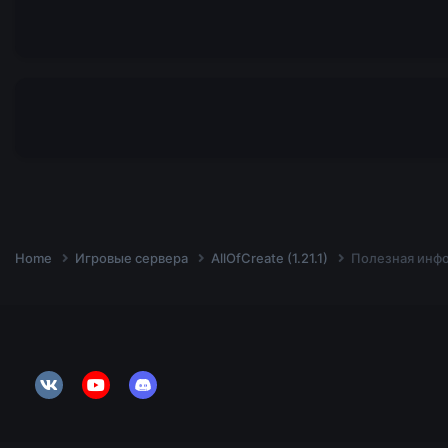
Home
Игровые сервера
AllOfCreate (1.21.1)
Полезная инф