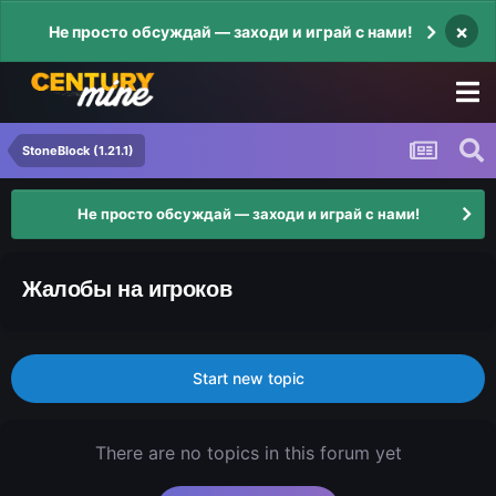
×
Не просто обсуждай — заходи и играй с нами!
StoneBlock (1.21.1)
Не просто обсуждай — заходи и играй с нами!
Жалобы на игроков
Start new topic
There are no topics in this forum yet