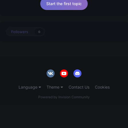
Start the first topic
Followers
0
Language
Theme
Contact Us
Cookies
Powered by Invision Community