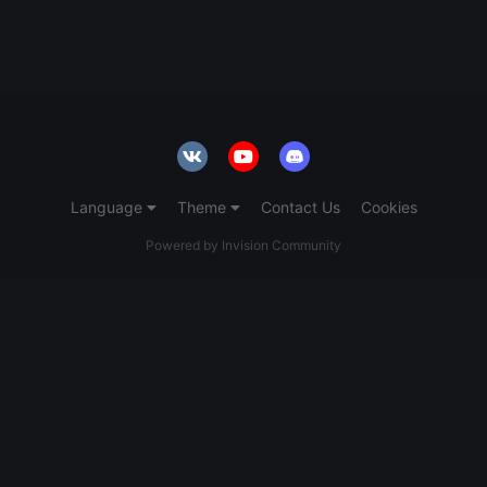
Language
Theme
Contact Us
Cookies
Powered by Invision Community